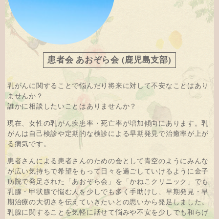
患者会 あおぞら会 (鹿児島支部)
乳がんに関することで悩んだり将来に対して不安なことはあり
ませんか？
誰かに相談したいことはありませんか？
現在、女性の乳がん疾患率・死亡率が増加傾向にあります。乳
がんは自己検診や定期的な検診による早期発見で治癒率が上が
る病気です。
患者さんによる患者さんのための会として青空のようにみんな
が広い気持ちで希望をもって日々を過ごしていけるように金子
病院で発足された「あおぞら会」を「かねこクリニック」でも
乳腺・甲状腺で悩む人を少しでも多く手助けし、早期発見・早
期治療の大切さを伝えていきたいとの思いから発足しました。
乳腺に関することを気軽に話せて悩みや不安を少しでも和らげ