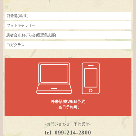
啓発講演活動
フォトギャラリー
患者会 あおぞら会 (鹿児島支部)
ヨガクラス
外来診療WEB予約
（当日予約可）
-お問い合わせ・予約受付-
tel. 099-214-2800