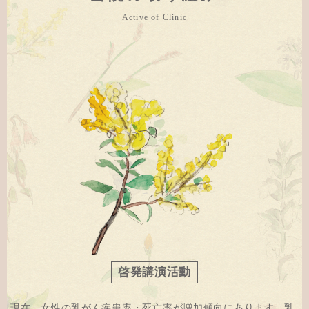
Active of Clinic
啓発講演活動
現在、女性の乳がん疾患率・死亡率が増加傾向にあります。乳