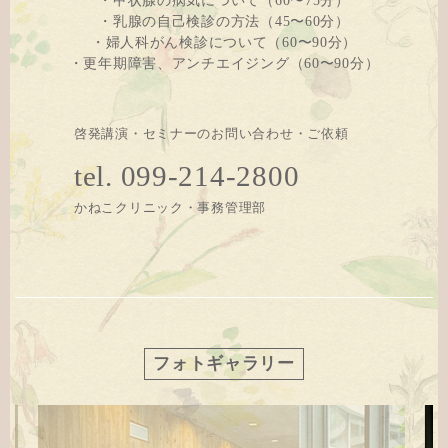
・甲状腺の病気について（60〜75分）
・乳腺の自己検診の方法（45〜60分）
・婦人科がん検診について（60〜90分）
・更年期障害、アンチエイジング（60〜90分）
啓発講演・セミナーのお問い合わせ・ご依頼
tel. 099-214-2800
かねこクリニック・事務管理部
フォトギャラリー