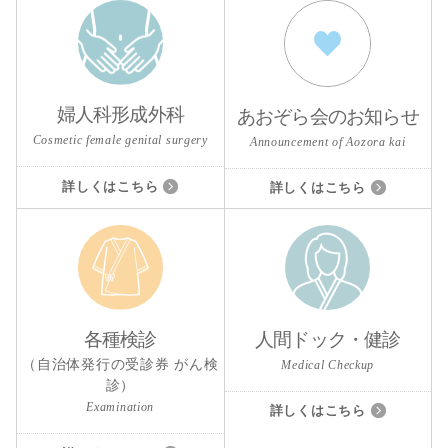
婦人科形成外科
あおぞら会のお知らせ
Cosmetic female genital surgery
Announcement of Aozora kai
詳しくはこちら
詳しくはこちら
人間ドック・健診
各種検診
（自治体発行の受診券 がん検
Medical Checkup
診）
Examination
詳しくはこちら