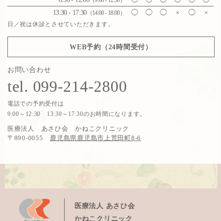
（9:00 - 12:30）
13:30 - 17:30
◯
◯
◯
×
◯
×
（14:00 - 18:00）
日／祝は休診とさせていただきます。
WEB予約（24時間受付）
お問い合わせ
tel. 099-214-2800
電話での予約受付は
9:00～12:30 13:30～17:30のお時間になります。
医療法人 あさひ会 かねこクリニック
〒890-0055
鹿児島県鹿児島市上荒田町8-6
医療法人 あさひ会
かねこクリニック