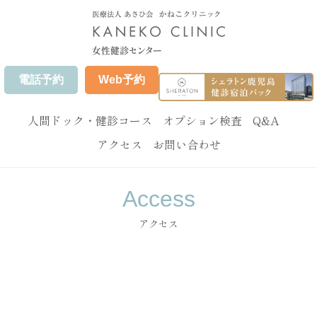
電話予約
Web予約
人間ドック・健診コース
オプション検査
Q&A
アクセス
お問い合わせ
Access
アクセス