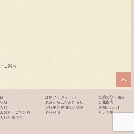
ーのご案内
腺
診療スケジュール
当院の取り組み
状腺
あおぞら会のお知らせ
交通案内
人科
進行中の参加臨床試験
お問い合わせ
成外科・美容外科
各種検診
リンク集
人科形成外科