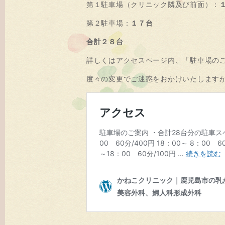
第１駐車場（クリニック隣及び前面）：
第２駐車場：
１７台
合計２８台
詳しくはアクセスページ内、「駐車場の
度々の変更でご迷惑をおかけいたします