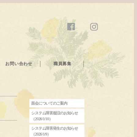
お問い合わせ
職員募集
面会についてのご案内
システム障害復旧のお知らせ
（2026/1/10）
システム障害発生のお知らせ
（2026/1/9）