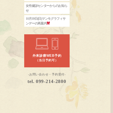
女性健診センターからのお知ら
せ
10月19日(日)マンモグラフィサ
ンデーの再案内
外来診療WEB予約
（当日予約可）
-お問い合わせ・予約受付-
tel. 099-214-2800